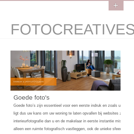
FOTOCREATIVE
Goede foto's
Goede foto’s zijn essentieel voor een eerste indruk en zoals u weet 
ligt dus uw kans om uw woning te laten opvallen bij websites zoals F
interieurfotografie dan u en de makelaar in eerste instantie misschien d
alleen een ruimte fotografisch vastleggen, ook de unieke sfeer die elk