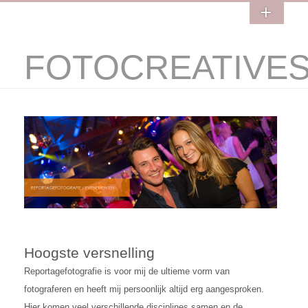
FOTOCREATIVE
Hoogste versnelling
Reportagefotografie is voor mij de ultieme vorm van
fotograferen en heeft mij persoonlijk altijd erg aangesproken.
Hier komen veel verschillende disciplines samen en de