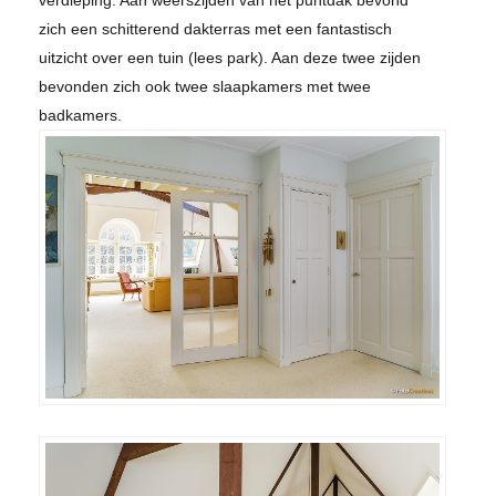
verdieping. Aan weerszijden van het puntdak bevond
zich een schitterend dakterras met een fantastisch
uitzicht over een tuin (lees park). Aan deze twee zijden
bevonden zich ook twee slaapkamers met twee
badkamers.