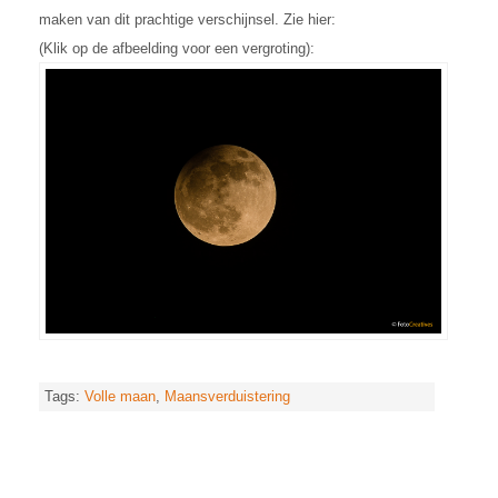
maken van dit prachtige verschijnsel. Zie hier:
(Klik op de afbeelding voor een vergroting)
:
Tags:
Volle maan
,
Maansverduistering