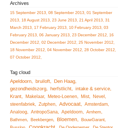
15 September 2013
08 September 2013
01 September
2013
18 August 2013
23 June 2013
21 April 2013
31
March 2013
17 February 2013
10 February 2013
03
February 2013
06 January 2013
23 December 2012
16
December 2012
02 December 2012
25 November 2012
18 November 2012
04 November 2012
28 October 2012
07 October 2012
Apeldoorn
bruiloft
Den Haag
gezondheidszorg
herfstlicht
intake & service
Krant
Makelaar
Meteo-Loenen
Mist
Nevel
Advocaat
steenfabriek
Zutphen
Amsterdam
Analoog
AntropoSana
Apeldoorn
Arnhem
Bloemen
Bathmen
Beekbergen
BouwGarant
Coopkracht
Bussloo
De Ondernemer
De Stentor