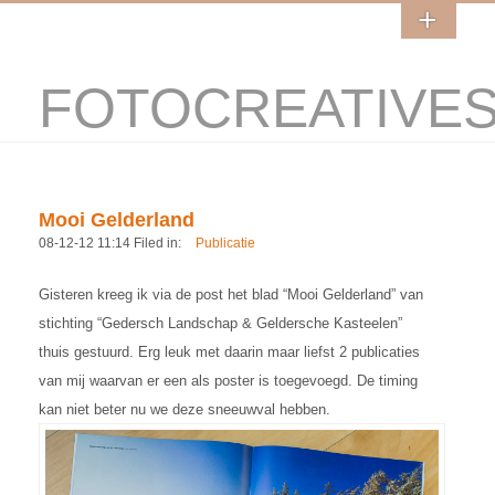
FOTOCREATIVE
Mooi Gelderland
08-12-12 11:14 Filed in:
Publicatie
Gisteren kreeg ik via de post het blad “Mooi Gelderland” van
stichting “Gedersch Landschap & Geldersche Kasteelen”
thuis gestuurd. Erg leuk met daarin maar liefst 2 publicaties
van mij waarvan er een als poster is toegevoegd. De timing
kan niet beter nu we deze sneeuwval hebben.