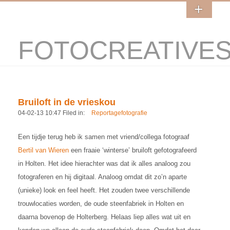
FOTOCREATIVE
Bruiloft in de vrieskou
04-02-13 10:47 Filed in:
Reportagefotografie
Een tijdje terug heb ik samen met vriend/collega fotograaf
Bertil van Wieren
een fraaie ‘winterse’ bruiloft gefotografeerd
in Holten. Het idee hierachter was dat ik alles analoog zou
fotograferen en hij digitaal. Analoog omdat dit zo’n aparte
(unieke) look en feel heeft. Het zouden twee verschillende
trouwlocaties worden, de oude steenfabriek in Holten en
daarna bovenop de Holterberg. Helaas liep alles wat uit en