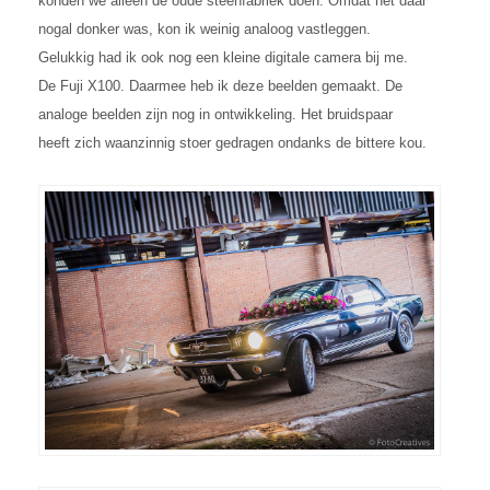
konden we alleen de oude steenfabriek doen. Omdat het daar
nogal donker was, kon ik weinig analoog vastleggen.
Gelukkig had ik ook nog een kleine digitale camera bij me.
De Fuji X100. Daarmee heb ik deze beelden gemaakt. De
analoge beelden zijn nog in ontwikkeling. Het bruidspaar
heeft zich waanzinnig stoer gedragen ondanks de bittere kou.