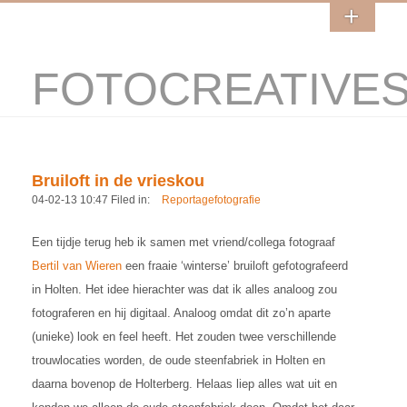
FOTOCREATIVE
Bruiloft in de vrieskou
04-02-13 10:47 Filed in:
Reportagefotografie
Een tijdje terug heb ik samen met vriend/collega fotograaf
Bertil van Wieren
een fraaie ‘winterse’ bruiloft gefotografeerd
in Holten. Het idee hierachter was dat ik alles analoog zou
fotograferen en hij digitaal. Analoog omdat dit zo’n aparte
(unieke) look en feel heeft. Het zouden twee verschillende
trouwlocaties worden, de oude steenfabriek in Holten en
daarna bovenop de Holterberg. Helaas liep alles wat uit en