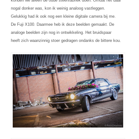
konden we alleen de oude steenfabriek doen. Omdat het daar
nogal donker was, kon ik weinig analoog vastleggen.
Gelukkig had ik ook nog een kleine digitale camera bij me.
De Fuji X100. Daarmee heb ik deze beelden gemaakt. De
analoge beelden zijn nog in ontwikkeling. Het bruidspaar
heeft zich waanzinnig stoer gedragen ondanks de bittere kou.