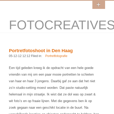
FOTOCREATIVE
Portretfotoshoot in Den Haag
05-12-12 12:12 Filed in:
Portretfotografie
Een tijd geleden kreeg ik de opdracht van een hele goede
vriendin van mij om een paar mooie portretten te schieten
van haar en haar 3 jongens. Daarbij gaf ze aan dat het niet
zo’n studio-setting moest worden. Dat paste natuurlijk
helemaal in mijn straatje. Ik wist dat ze dol was op zwart &
wit foto’s en op fraaie lijnen. Met die gegevens ben ik op
zoek gegaan naar een geschikt locatie in de buurt. Na