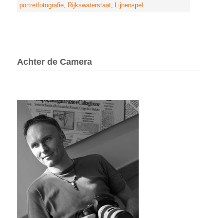
portretfotografie
,
Rijkswaterstaat
,
Lijnenspel
Achter de Camera