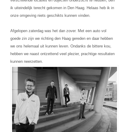
verschillende locaties en objecten onderzocht te hebben, ben
ik uiteindelijk terecht gekomen in Den Haag. Helaas heb ik in
onze omgeving niets geschikts kunnen vinden.
Afgelopen zaterdag was het dan zover. Met een auto vol
goede zin zijn we richting den Haag gereden en daar hebben
we ons helemaal uit kunnen leven. Ondanks de bittere kou,
hebben we naast ontzettend veel plezier, prachtige resultaten
kunnen neerzetten.