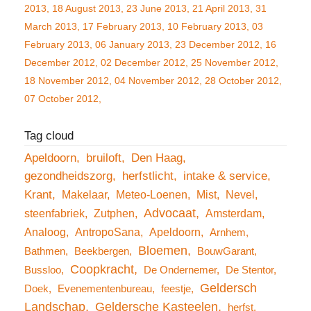
2013
18 August 2013
23 June 2013
21 April 2013
31
March 2013
17 February 2013
10 February 2013
03
February 2013
06 January 2013
23 December 2012
16
December 2012
02 December 2012
25 November 2012
18 November 2012
04 November 2012
28 October 2012
07 October 2012
Apeldoorn
bruiloft
Den Haag
gezondheidszorg
herfstlicht
intake & service
Krant
Makelaar
Meteo-Loenen
Mist
Nevel
Advocaat
steenfabriek
Zutphen
Amsterdam
Analoog
AntropoSana
Apeldoorn
Arnhem
Bloemen
Bathmen
Beekbergen
BouwGarant
Coopkracht
Bussloo
De Ondernemer
De Stentor
Geldersch
Doek
Evenementenbureau
feestje
Landschap
Geldersche Kasteelen
herfst