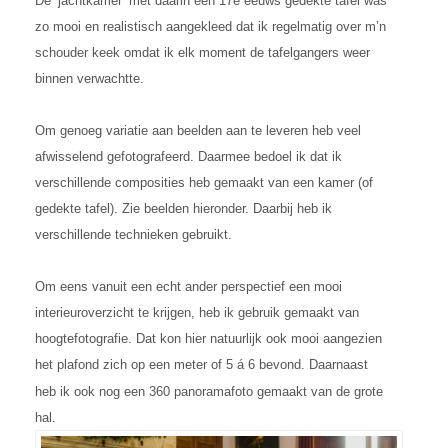
De ‘jachtkamer’ met daarin een 17e eeuws gedekte tafel was
zo mooi en realistisch aangekleed dat ik regelmatig over m’n
schouder keek omdat ik elk moment de tafelgangers weer
binnen verwachtte.
Om genoeg variatie aan beelden aan te leveren heb veel
afwisselend gefotografeerd. Daarmee bedoel ik dat ik
verschillende composities heb gemaakt van een kamer (of
gedekte tafel). Zie beelden hieronder. Daarbij heb ik
verschillende technieken gebruikt.
Om eens vanuit een echt ander perspectief een mooi
interieuroverzicht te krijgen, heb ik gebruik gemaakt van
hoogtefotografie. Dat kon hier natuurlijk ook mooi aangezien
het plafond zich op een meter of 5
á
6 bevond. Daarnaast
heb ik ook nog een 360 panoramafoto gemaakt van de grote
hal.