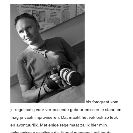
Als fotograaf kom
je regelmatig voor verrassende gebeurtenissen te staan en
mag je vaak improviseren. Dat maakt het vak ook zo leuk
en avontuurlijk. Met enige regelmaat zal ik hier mijn
belevenissen schrijven die ik zoal meemaak achter de