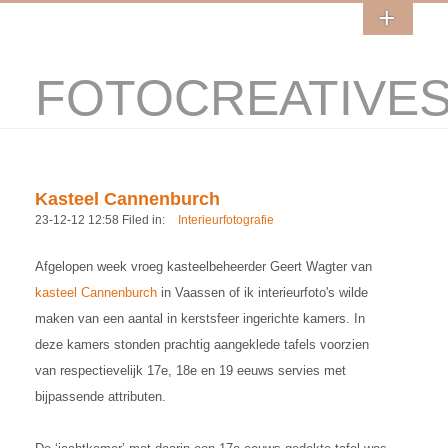
FOTOCREATIVE
Kasteel Cannenburch
23-12-12 12:58 Filed in:
Interieurfotografie
Afgelopen week vroeg kasteelbeheerder Geert Wagter van
kasteel Cannenburch
in Vaassen of ik interieurfoto's wilde
maken van een aantal in kerstsfeer ingerichte kamers. In
deze kamers stonden prachtig aangeklede tafels voorzien
van respectievelijk 17e, 18e en 19 eeuws servies met
bijpassende attributen.